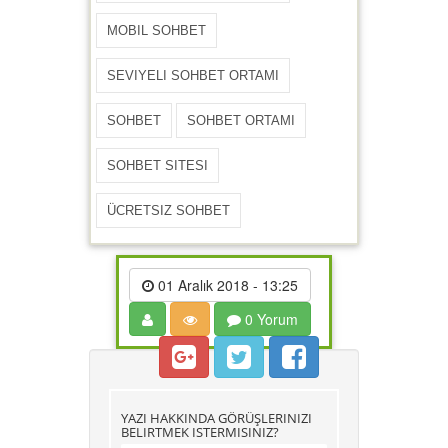
MOBIL SOHBET
SEVIYELI SOHBET ORTAMI
SOHBET
SOHBET ORTAMI
SOHBET SITESI
ÜCRETSIZ SOHBET
01 Aralık 2018 - 13:25
0 Yorum
YAZI HAKKINDA GÖRÜŞLERINIZI
BELIRTMEK ISTERMISINIZ?