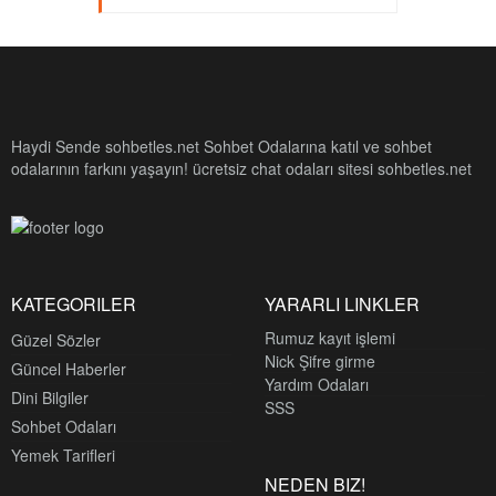
Haydi Sende sohbetles.net Sohbet Odalarına katıl ve sohbet
odalarının farkını yaşayın! ücretsiz chat odaları sitesi sohbetles.net
KATEGORILER
YARARLI LINKLER
Rumuz kayıt işlemi
Güzel Sözler
Nick Şifre girme
Güncel Haberler
Yardım Odaları
Dini Bilgiler
SSS
Sohbet Odaları
Yemek Tarifleri
NEDEN BIZ!