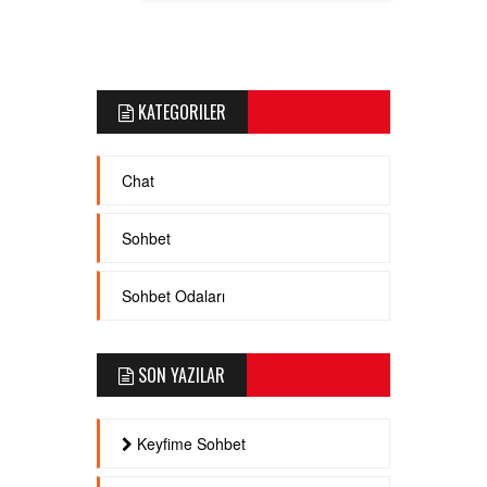
KATEGORILER
Chat
Sohbet
Sohbet Odaları
SON YAZILAR
Keyfime Sohbet