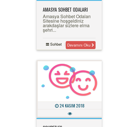
AMASYA SOHBET ODALARI
Amasya Sohbet Odaları
Sitesine hoşgeldiniz
arakdaşlar sizlere elma
şehri...
Sohbet
Devamını Oku
24 KASIM 2018