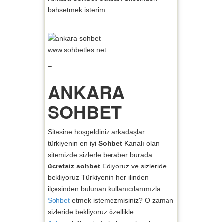
bahsetmek isterim.
–
www.sohbetles.net
–
ANKARA
SOHBET
Sitesine hoşgeldiniz arkadaşlar
türkiyenin en iyi
Sohbet
Kanalı olan
sitemizde sizlerle beraber burada
ücretsiz sohbet
Ediyoruz ve sizleride
bekliyoruz Türkiyenin her ilinden
ilçesinden bulunan kullanıcılarımızla
Sohbet
etmek istemezmisiniz? O zaman
sizleride bekliyoruz özellikle