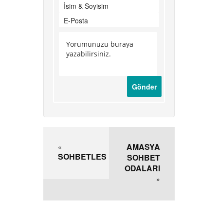
AMASYA
«
SOHBETLES
SOHBET
ODALARI
»