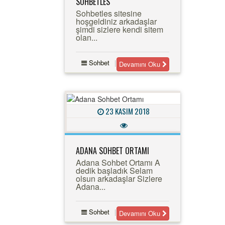
SOHBETLES
Sohbetles sitesine
hoşgeldiniz arkadaşlar
şimdi sizlere kendi sitem
olan...
Sohbet
Devamını Oku
23 KASIM 2018
ADANA SOHBET ORTAMI
Adana Sohbet Ortamı A
dedik başladık Selam
olsun arkadaşlar Sizlere
Adana...
Sohbet
Devamını Oku