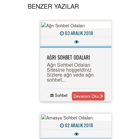
BENZER YAZILAR
03 ARALIK 2018
AĞRI SOHBET ODALARI
Ağrı Sohbet Odaları
Sitesine hoşgeldiniz
Sizlere ağrı vede ağrı
sohbet...
Sohbet
Devamını Oku
02 ARALIK 2018