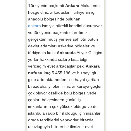
Türkiyenin başkenti
Ankara
Makaleme
hoşgeldiniz arkadaşlar Türkiyenin iç
anadolu bölgesinde bulunan
ankara
ismiyle sürekli kendini duyuruyor
ve türkiyenin başkenti olan ilimiz
gerçekten mütiş yerlere sahiptir bütün
devlet adamları askeriye bölgeler ve
türkiyenin kalbi
Ankarada
Atiyor Gittigim
yerler hakkında sizlere kısa bilgi
vericegim evet arkadaşlar peki
Ankara
nufusu kaç
5.455.196 ve bu sayı git
gide artmakta nedeni ise hayat şartları
birazdaha iyi olan ilimiz ankaraya göçler
çok oluyor özellikle bolu bölgesi vede
çankırı bölgesinden çünkü iş
imkanlarının çok yüksek oldugu ve de
istanbula rakip bir il oldugu için insanlar
orada tercihlerini yapıyorlar birazda
ucuzluguyla bilinen bir ilimizdir evet