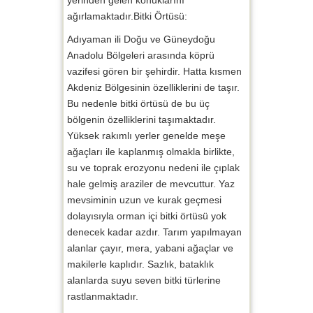
ağırlamaktadır.Bitki Örtüsü:
Adıyaman ili Doğu ve Güneydoğu
Anadolu Bölgeleri arasında köprü
vazifesi gören bir şehirdir. Hatta kısmen
Akdeniz Bölgesinin özelliklerini de taşır.
Bu nedenle bitki örtüsü de bu üç
bölgenin özelliklerini taşımaktadır.
Yüksek rakımlı yerler genelde meşe
ağaçları ile kaplanmış olmakla birlikte,
su ve toprak erozyonu nedeni ile çıplak
hale gelmiş araziler de mevcuttur. Yaz
mevsiminin uzun ve kurak geçmesi
dolayısıyla orman içi bitki örtüsü yok
denecek kadar azdır. Tarım yapılmayan
alanlar çayır, mera, yabani ağaçlar ve
makilerle kaplıdır. Sazlık, bataklık
alanlarda suyu seven bitki türlerine
rastlanmaktadır.