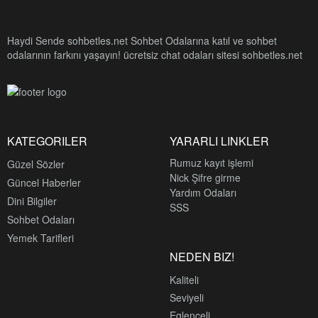
Haydi Sende sohbetles.net Sohbet Odalarına katıl ve sohbet
odalarının farkını yaşayın! ücretsiz chat odaları sitesi sohbetles.net
KATEGORILER
YARARLI LINKLER
Rumuz kayıt işlemi
Güzel Sözler
Nick Şifre girme
Güncel Haberler
Yardım Odaları
Dini Bilgiler
SSS
Sohbet Odaları
Yemek Tarifleri
NEDEN BIZ!
Kaliteli
Seviyeli
Eglenceli