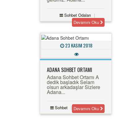
Sohbet Odaları
Devamını Oku
23 KASIM 2018
ADANA SOHBET ORTAMI
Adana Sohbet Ortamı A
dedik başladık Selam
olsun arkadaşlar Sizlere
Adana...
Sohbet
Devamını Oku