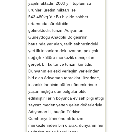
yapılmaktadır. 2000 yılı toplam su
ürünleri üretim miktarı ise
543.480kg.’dır.Bu bilgide sohbet
ortamında sürekli dile
gelmektedir.Turizm Adıyaman,
Güneydoğu Anadolu Bölgesi’nin
batısında yer alan, tarih sahnesindeki
yeri ilk insanlara dek uzanan, pek çok
değişik kültüre merkezlik etmiş olan
gerçek bir kültür ve turizm kentidir.
Dünyanın en eski yerleşim yerlerinden
biri olan Adıyaman toprakları üzerinde,
insanlık tarihinin bütün dönemlerinde
yaşanmışlığa dair bulgular elde
edilmiştir.Tarih boyunca ev sahipliği ettiği
sayısız medeniyetten gelen değerleriyle
Adıyaman İli, bugün Türkiye
Cumhuriyeti’nin önemli turizm
merkezlerinden biri olarak, dünyanın her
yerinden gelen konuklarını