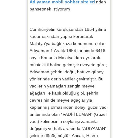
Adıyaman mobil sohbet siteleri
nden
bahsetmek istiyorum
Cumhuriyetin kuruluşundan 1954 yılına
kadar eski idari yapısı korunarak
Malatya’ya bağlı kaza konumunda olan
Adıyaman 1 Aralık 1954 tarihinde 6418
sayılı Kanunla Malatya’dan ayrılarak
müstakil il haline gelmiştir.rivayete göre;
Adıyaman şehrini doğu, batı ve güney
yönlerinde derin vadiler çevirmiştir. Bu
vadilerin yamaçları zengin meyve
ağaçları ile kaplı olduğu gibi, şehrin
çevresinin de meyve ağaçlarıyla
kaplanmış olmasından dolayı güzel vadi
anlamında olan “VADİ-İ LEMAN” (Güzel
vadi) kelimesinin söylenişi zamanla
değişmiş ve halk arasında “ADIYAMAN”
şekline dönüşmüştür. Ancak, Hısn-ı