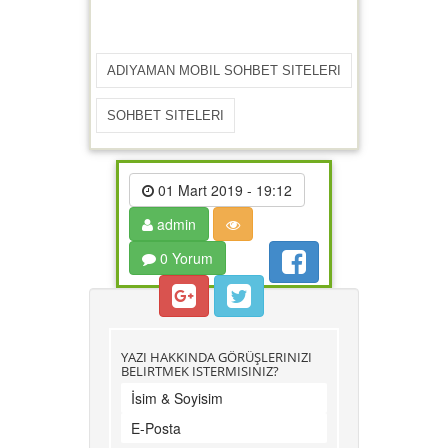
ADIYAMAN MOBIL SOHBET SITELERI
SOHBET SITELERI
01 Mart 2019 - 19:12
admin
0 Yorum
YAZI HAKKINDA GÖRÜŞLERINIZI
BELIRTMEK ISTERMISINIZ?