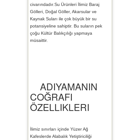
civarındadır.Su Ürünleri İlimiz Baraj
Gölleri, Doğal Göller, Akarsular ve
Kaynak Suları ile çok büyük bir su
potansiyeline sahiptir. Bu suların pek
çoğu Kültür Balıkçılığı yapmaya
müsaittir.
ADIYAMANIN
COĞRAFI
ÖZELLIKLERI
İlimiz sınırları içinde Yüzer Ağ
Kafeslerde Alabalık Yetiştiriciliği