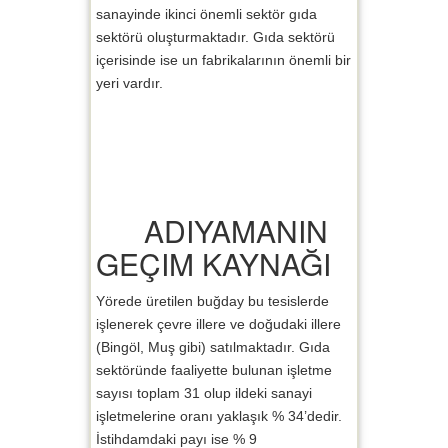
sanayinde ikinci önemli sektör gıda
sektörü oluşturmaktadır. Gıda sektörü
içerisinde ise un fabrikalarının önemli bir
yeri vardır.
ADIYAMANIN
GEÇIM KAYNAĞI
Yörede üretilen buğday bu tesislerde
işlenerek çevre illere ve doğudaki illere
(Bingöl, Muş gibi) satılmaktadır. Gıda
sektöründe faaliyette bulunan işletme
sayısı toplam 31 olup ildeki sanayi
işletmelerine oranı yaklaşık % 34’dedir.
İstihdamdaki payı ise % 9