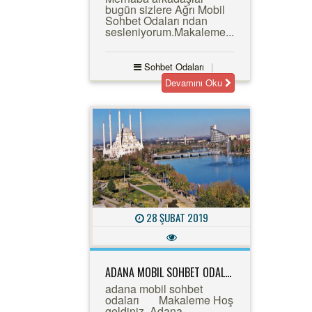
bugün sizlere Ağrı Mobil
Sohbet Odaları ndan
sesleniyorum.Makaleme...
Sohbet Odaları
Devamını Oku
28 ŞUBAT 2019
ADANA MOBIL SOHBET ODALARI
adana mobil sohbet
odaları Makaleme Hoş
geldiniz. Adana...