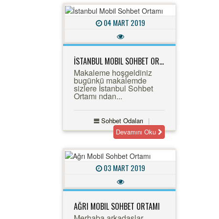
04 MART 2019
İSTANBUL MOBIL SOHBET ORTAMI
Makaleme hoşgeldiniz
bugünkü makalemde
sizlere İstanbul Sohbet
Ortamı ndan...
Sohbet Odaları
Devamını Oku
03 MART 2019
AĞRI MOBIL SOHBET ORTAMI
Merhaba arkadaşlar