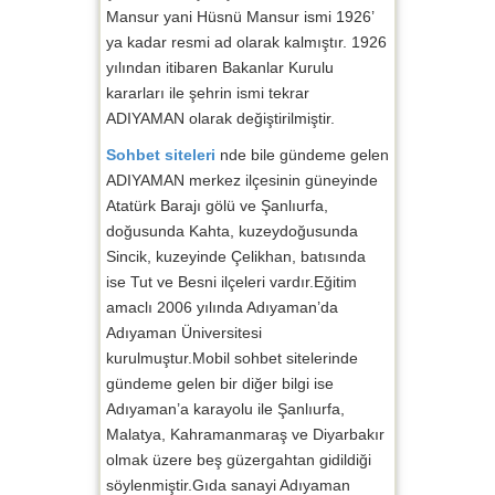
Mansur yani Hüsnü Mansur ismi 1926’
ya kadar resmi ad olarak kalmıştır. 1926
yılından itibaren Bakanlar Kurulu
kararları ile şehrin ismi tekrar
ADIYAMAN olarak değiştirilmiştir.
Sohbet siteleri
nde bile gündeme gelen
ADIYAMAN merkez ilçesinin güneyinde
Atatürk Barajı gölü ve Şanlıurfa,
doğusunda Kahta, kuzeydoğusunda
Sincik, kuzeyinde Çelikhan, batısında
ise Tut ve Besni ilçeleri vardır.Eğitim
amaclı 2006 yılında Adıyaman’da
Adıyaman Üniversitesi
kurulmuştur.Mobil sohbet sitelerinde
gündeme gelen bir diğer bilgi ise
Adıyaman’a karayolu ile Şanlıurfa,
Malatya, Kahramanmaraş ve Diyarbakır
olmak üzere beş güzergahtan gidildiği
söylenmiştir.Gıda sanayi Adıyaman